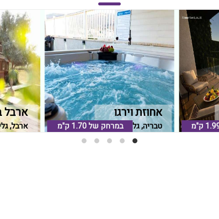
אחוזת וירגו
ארבל ב
1.9 ק"מ
טבריה, גליל תחתון
במרחק של
1.70 ק"מ
ארבל, גלי