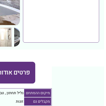
פרטים אודות
מיקום ההמתחם
גליל תחתון
,
טבר
מקבלים גם
זוגות