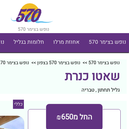
נופש בצימר 570
נופש בצימר 570
אחוזת מרלו
חלומות בגליל
נו
נופש בצימר 570
>>
נופש בצימר 570 בצפון
>>
נופש בצימר 570 בגליל תחתון
שאטו כנרת
גליל תחתון
טבריה
,
כללי
החל מ₪650