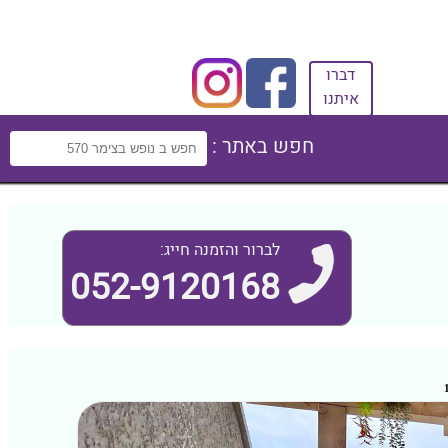
דברו
איתנו
חפש באתר :
לברור והזמנה חייג:
052-9120168