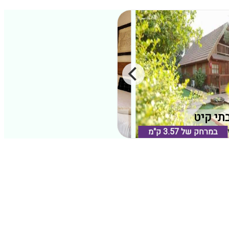
תי קיט
טיבריא
ל תחתון
במרחק של
3.57 ק"מ
טבריה, גליל תחתון
במרחק של
2.85 ק"מ