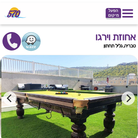
הפעל
מיקום
אחוזת וירגו
טבריה, גליל תחתון