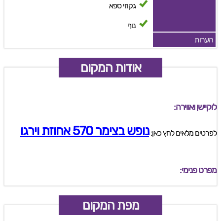
גקוזי ספא
נוף
הערות
אודות המקום
לוקיישן ואווירה:
נופש בצימר 570 אחוזת וירגו
לפרטים מלאים לחץ כאן:
מפרט פנימי:
מפת המקום