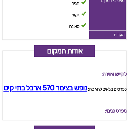
מאפייני המקום
חניה
גקוזי
סאונה
הערות
אודות המקום
לוקיישן ואווירה:
נופש בצימר 570 ארבל בתי קיט
לפרטים מלאים לחץ כאן:
מפרט פנימי: