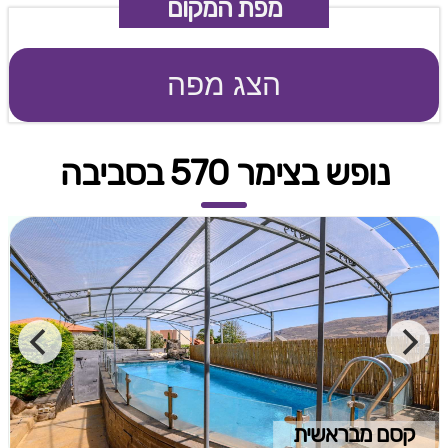
מפת המקום
הצג מפה
נופש בצימר 570 בסביבה
קסם מבראשית