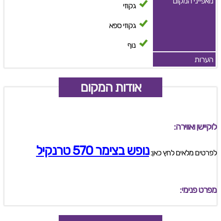
מאפייני המקום
גקוזי
גקוזי ספא
נוף
הערות
אודות המקום
לוקיישן ואווירה:
נופש בצימר 570 טרנקיל
לפרטים מלאים לחץ כאן:
מפרט פנימי: