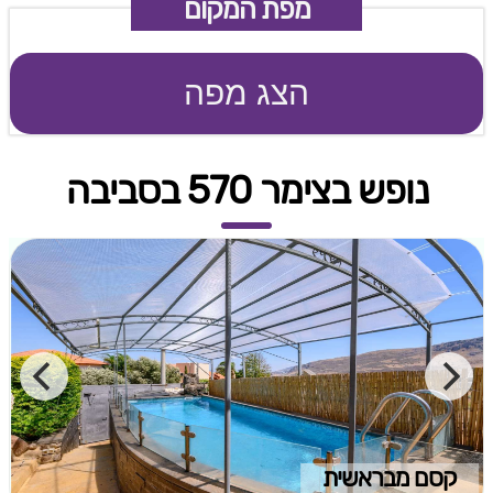
מפת המקום
הצג מפה
נופש בצימר 570 בסביבה
קסם מבראשית