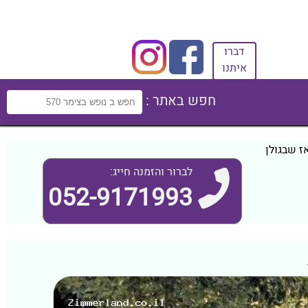
דברו
איתנו
חפש באתר :
ז שבגולן
לברור והזמנה חייג:
052-9171993