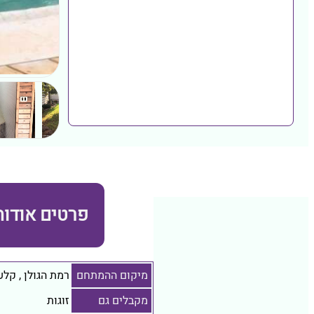
פרטים אודות
מיקום ההמתחם
רמת הגולן
,
קלע 
מקבלים גם
זוגות