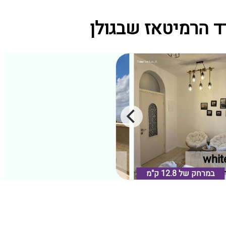
whit
הרמוניה בגולן
מת הגולן
במרחק של
12.8 ק"מ
קלע אלון, רמת הגולן
במרחק של
0.51 ק"מ