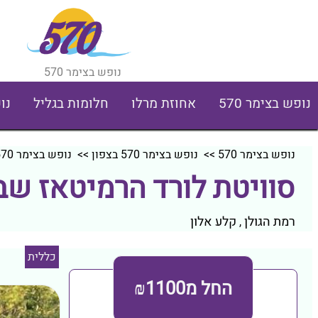
נופש בצימר 570
נופש בצימר 570
אחוזת מרלו
חלומות בגליל
נו
נופש בצימר 570
>>
נופש בצימר 570 בצפון
>>
נופש בצימר 570 ברמת הגולן
סוויטת לורד הרמיטאז שבג
רמת הגולן
קלע אלון
,
כללית
החל מ₪1100