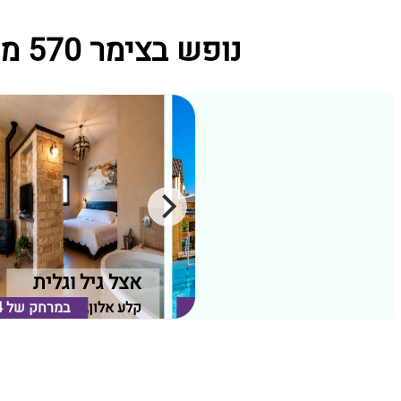
נופש בצימר 570 מתחמי נופש קרובים ל סוויטת לורד הרמיטאז שבגולן
דצה בקלע
אצל גיל וגלית
קלע אלון, רמת הגולן
במרחק של
0.49 ק"מ
קלע אלון, רמת הגולן
במרחק של
4