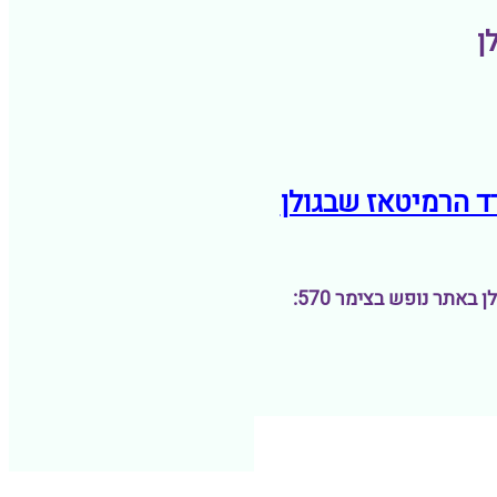
ן
באתר נופש בצימר 570: