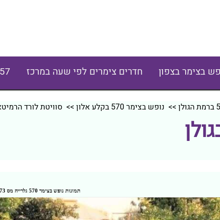
פש בצימר בצפון
חדרים צימרים לפי שעה במרכז
57
>>
נופש בצימר 570 בקלע אלון
>> סוויטת לורד הרמיטא
ולן