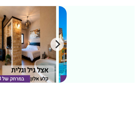
דצה בקלע
אצל גיל וגלית
קלע אלון, רמת הגולן
במרחק של
0.23 ק"מ
קלע אלון, רמת הגולן
במרחק של
3