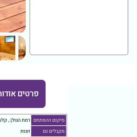
פרטים אודות
מיקום ההמתחם
רמת הגולן
,
קלע 
מקבלים גם
זוגות