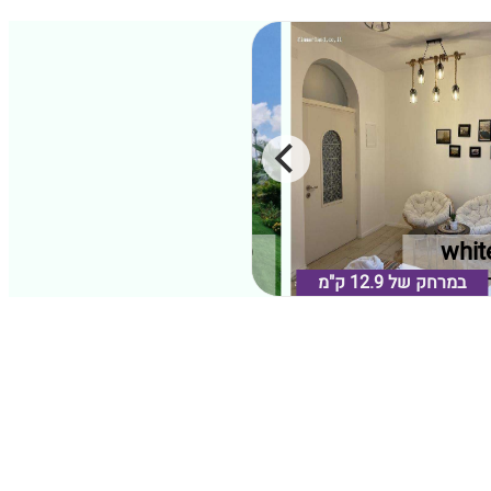
whit
סוויטת לורד הרמיטאז שבגו
מת הגולן
במרחק של
12.9 ק"מ
קלע אלון, רמת הגולן
במרחק של
0.35 ק"מ