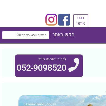
דברו
איתנו
חפש באתר :
לברור והזמנה חייג:
052-9098520