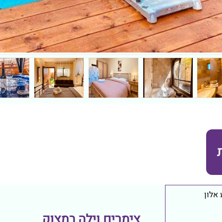
אלון
צימרים וילה במצוק