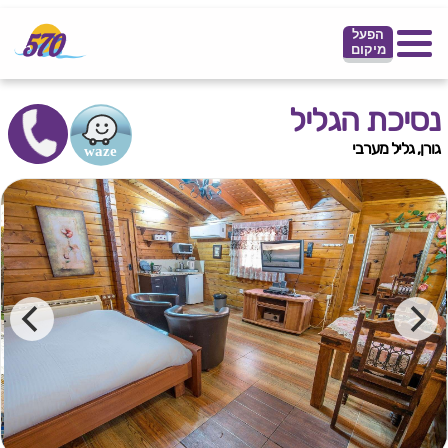
הפעל
מיקום
נסיכת הגליל
גורן, גליל מערבי