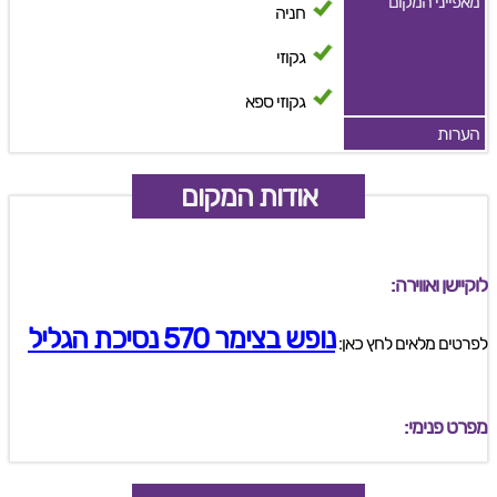
מאפייני המקום
חניה
גקוזי
גקוזי ספא
הערות
אודות המקום
לוקיישן ואווירה:
נופש בצימר 570 נסיכת הגליל
לפרטים מלאים לחץ כאן:
מפרט פנימי: