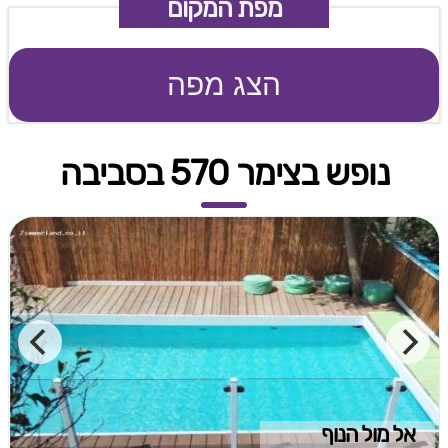
מפת המקום
הצג מפה
נופש בצימר 570 בסביבה
אל מול הנוף