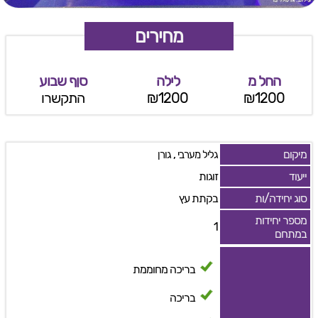
מחירים
החל מ
לילה
סןף שבוע
₪1200
₪1200
התקשרו
מיקום
,
גליל מערבי
גורן
ייעוד
זוגות
סוג יחידה/ות
בקתת עץ
מספר יחידות
1
במתחם
בריכה מחוממת
בריכה