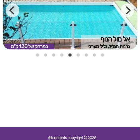
אל מול הנוף
גרנות הגליל, גליל מערבי
במרחק של
1.30 ק"מ
All contents copyright © 2026