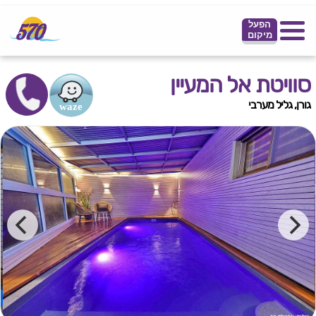
הפעל
מיקום
סוויטת אל המעיין
גורן, גליל מערבי