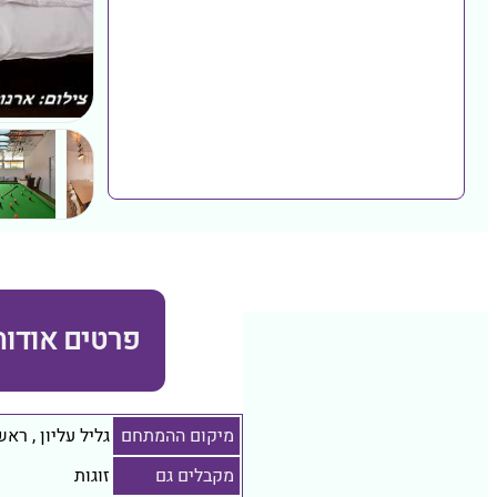
פרטים אודות
מיקום ההמתחם
גליל עליון
,
ראש 
מקבלים גם
זוגות