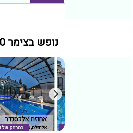
נופש בצימר 570 מתחמי נופש קרובים ל אחוזה מעבר לפינה
אחוזת גלית
אחוזת אלכסנדר
צפת, גליל עליון
במרחק של
4.00 ק"מ
אליפלט, גליל עליון
במרחק של
8