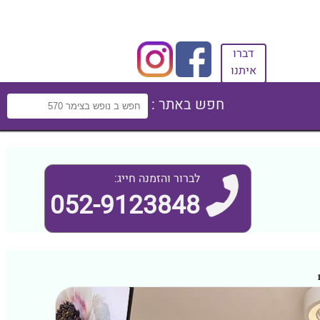
דברו
איתנו
חפש באתר :
לברור והזמנה חייג:
052-9123848