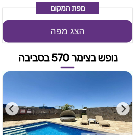
מפת המקום
הצג מפה
נופש בצימר 570 בסביבה