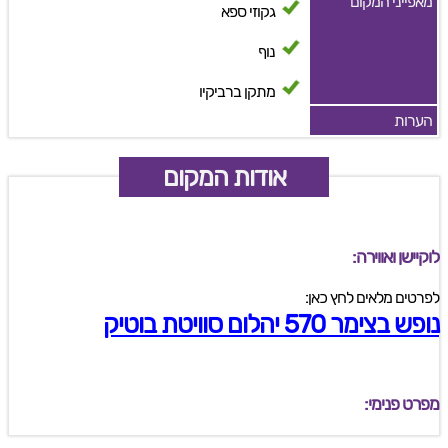
מאפייני המקום
גקוזי ספא
נוף
מתקן ברביקיו
הערות
אודות המקום
לוקיישן ואווירה:
לפרטים מלאים לחץ כאן:
נופש בצימר 570 יהלום סוויטת בוטיק
מפרט פנימי: