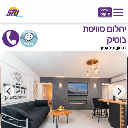
הפעל
מיקום
יהלום סוויטת
בוטיק
דלתון, גליל עליון