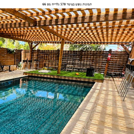
תמונות נופש בצימר 570 גלרייה מס 66