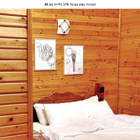
תמונות נופש בצימר 570 גלרייה מס 40