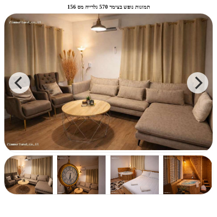
תמונות נופש בצימר 570 גלרייה מס 156