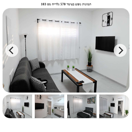
תמונות נופש בצימר 570 גלרייה מס 103