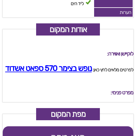
ליד הים
הערות
אודות המקום
לוקיישן ואווירה:
נופש בצימר 570 ספאט אשדוד
לפרטים מלאים לחץ כאן:
מפרט פנימי:
מפת המקום