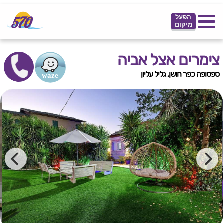
הפעל
מיקום
צימרים אצל אביה
ספסופה כפר חושן, גליל עליון