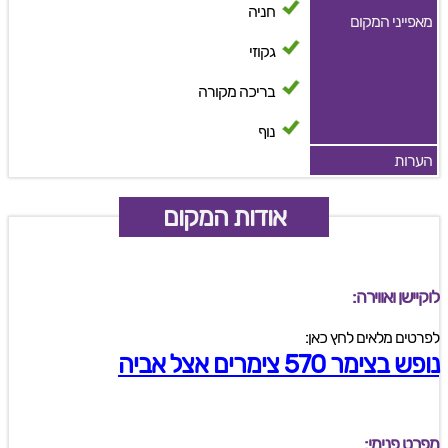
חניה
מאפייני המקום
גקוזי
בריכה מקורה
נוף
הערות
אודות המקום
לוקיישן ואווירה:
לפרטים מלאים לחץ כאן:
נופש בצימר 570 צימרים אצל אביה
מפרט פנימי: