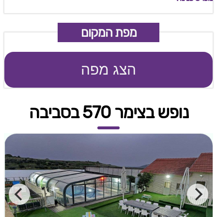
מפת המקום
הצג מפה
נופש בצימר 570 בסביבה