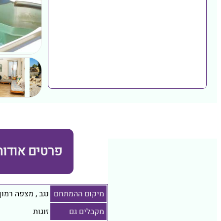
פרטים אודות
מיקום ההמתחם
נגב
,
מצפה רמון
מקבלים גם
זוגות