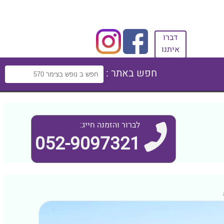
דברו
איתנו
חפש באתר :
לברור והזמנה חייג:
052-9097321