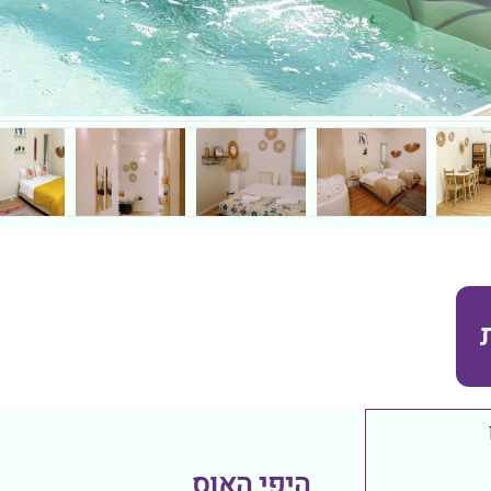
היפי האוס