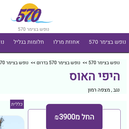
נופש בצימר 570
נופש בצימר 570
אחוזת מרלו
חלומות בגליל
נו
נופש בצימר 570
>>
נופש בצימר 570 בדרום
>>
נופש בצימר 570 בנגב
היפי האוס
נגב
מצפה רמון
,
כללית
החל מ₪3900