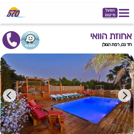
הפעל
מיקום
אחוזת הוואי
חד נס, רמת הגולן