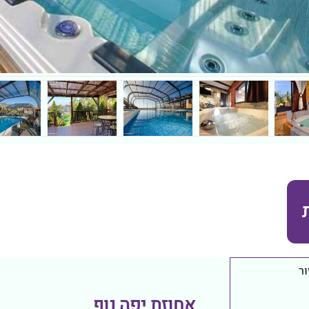
ר
אחוזת יפה נוף