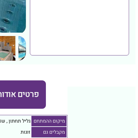
פרטים אודות
מיקום ההמתחם
גליל תחתון
,
שזו
מקבלים גם
זוגות