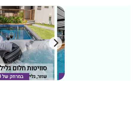
קדמת עדן
סוויטות חלום גלילי
שזור, גליל תחתון
במרחק של
0.33 ק"מ
שזור, גליל תחתון
במרחק של
0