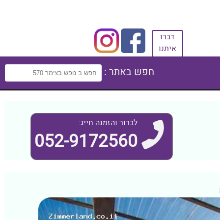
דברו
איתנו
חפש באתר :
לברור והזמנה חייג:
052-9172560