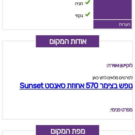
חניה
גקוזי
הערות
אודות המקום
לוקיישן ואווירה:
לפרטים מלאים לחץ כאן:
נופש בצימר 570 אחוזת סאנסט Sunset
מפרט פנימי:
מפת המקום