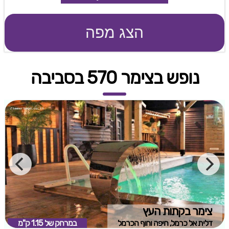
הצג מפה
נופש בצימר 570 בסביבה
צימר בקתות העץ
דלית אל כרמל, חיפה וחוף הכרמל
במרחק של
1.15 ק"מ