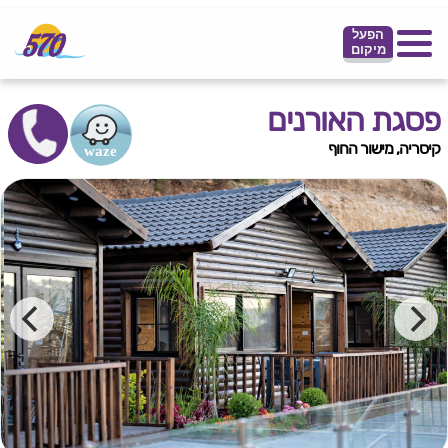
הפעל
מיקום
פסגת האורנים
קיסריה, מישור החוף