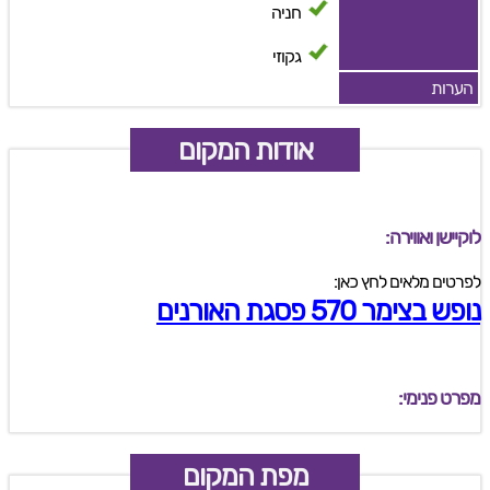
חניה
גקוזי
הערות
אודות המקום
לוקיישן ואווירה:
לפרטים מלאים לחץ כאן:
נופש בצימר 570 פסגת האורנים
מפרט פנימי:
מפת המקום