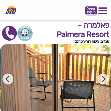
הפעל
מיקום
פאלמרה -
Palmera Resort
מגדים, חיפה וחוף הכרמל