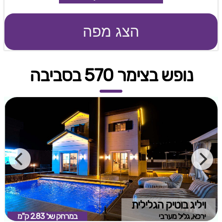
הצג מפה
נופש בצימר 570 בסביבה
ויליג בוטיק הגלילית
ירכא, גליל מערבי
במרחק של
2.83 ק"מ