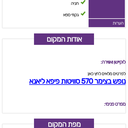
חניה
גקוזי ספא
הערות
אודות המקום
לוקיישן ואווירה:
לפרטים מלאים לחץ כאן:
נופש בצימר 570 סוויטות פיפא ליאנא
מפרט פנימי:
מפת המקום