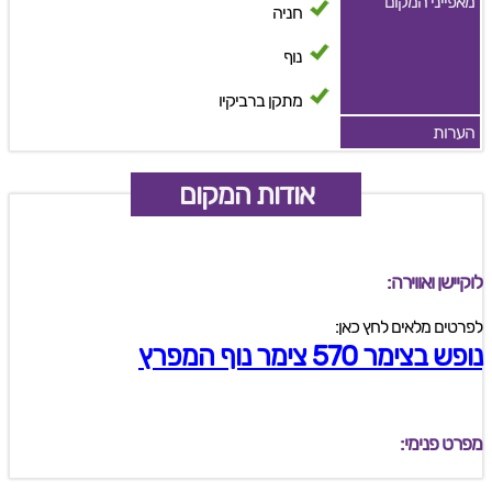
מאפייני המקום
חניה
נוף
מתקן ברביקיו
הערות
אודות המקום
לוקיישן ואווירה:
לפרטים מלאים לחץ כאן:
נופש בצימר 570 צימר נוף המפרץ
מפרט פנימי: