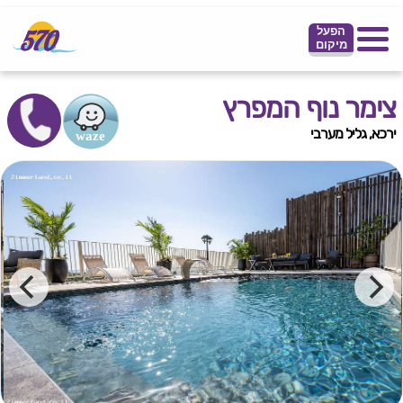
הפעל
מיקום
צימר נוף המפרץ
ירכא, גליל מערבי