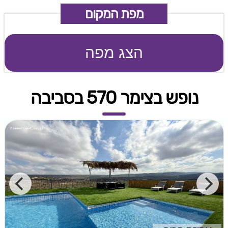
מפת המקום
הצג מפה
נופש בצימר 570 בסביבה