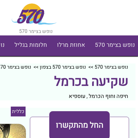
נופש בצימר 570
נופש בצימר 570
אחוזת מרלו
חלומות בגליל
נו
נופש בצימר 570
>>
נופש בצימר 570 בצפון
>>
נופש בצימר 570 בחיפה וחוף הכרמל
שקיעה בכרמל
חיפה וחוף הכרמל
עוספיא
,
כללית
החל מהתקשרו