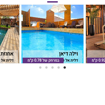
וילה דיאן
אחוזת 
0.9 ק"מ
ף הכרמל
במרחק של
0.78 ק"מ
דלית אל כרמל, חיפה וחוף הכרמל
דלית אל 