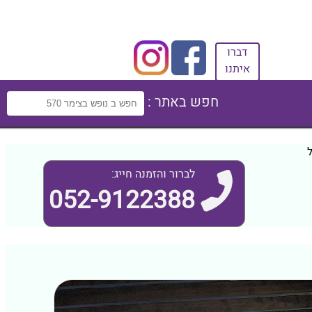
דברו
איתנו
חפש באתר :
לברור והזמנה חייג:
052-9122388