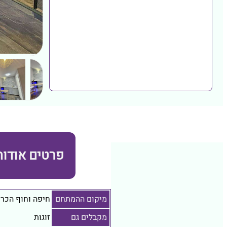
פרטים אודות
מיקום ההמתחם
חיפה וחוף הכר
מקבלים גם
זוגות