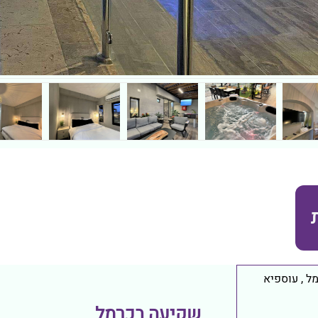
מל
,
עוספיא
שקיעה בכרמל