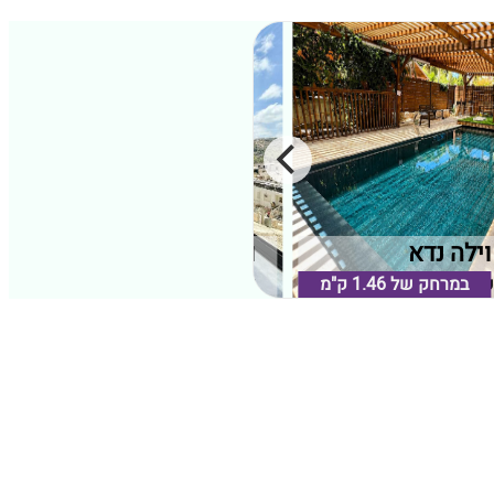
וילה נדא
וילה נור
במרחק של
1.46 ק"מ
כרמל, חיפה וחוף הכרמל
במרחק של
1.36 ק"מ
דלית אל כרמל, חיפה וחוף הכרמל