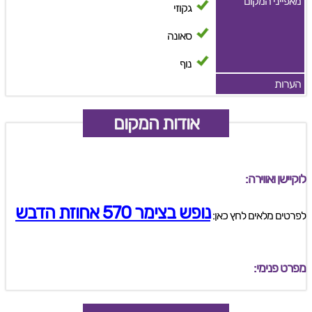
מאפייני המקום
גקוזי
סאונה
נוף
הערות
אודות המקום
לוקיישן ואווירה:
נופש בצימר 570 אחוזת הדבש
לפרטים מלאים לחץ כאן:
מפרט פנימי: