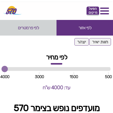
הפעל
מיקום
לפי אזור
לפי פרמטרים
חוות יאיר
יצהר
לפי מחיר
4000
3000
1500
500
עד: 4000 ש"ח
מועדפים נופש בצימר 570