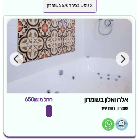
X נופש בצימר 570 בשומרון
אלה ואלון בשומרון
החל מ:650₪
,
שומרון
חוות יאיר