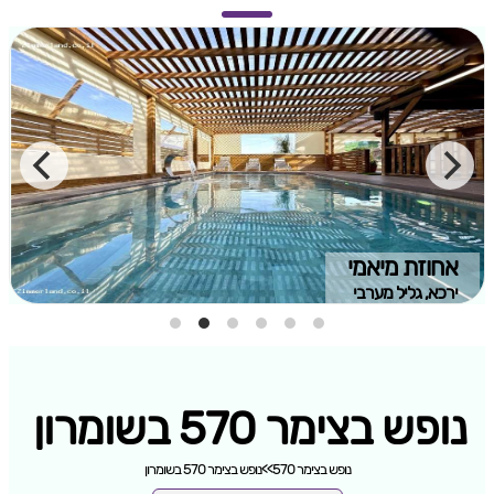
אחוזת מיאמי
ירכא, גליל מערבי
נופש בצימר 570 בשומרון
נופש בצימר 570
>>
נופש בצימר 570 בשומרון