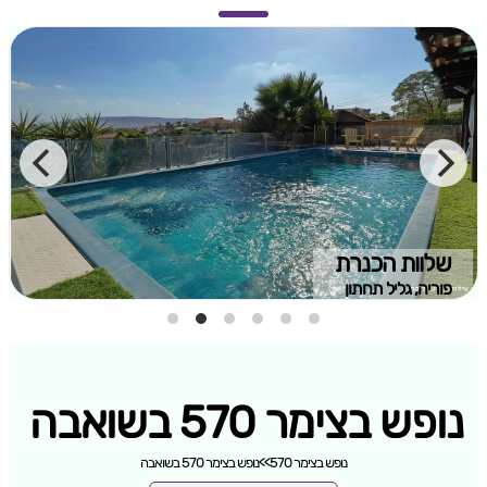
שלוות הכנרת
פוריה, גליל תחתון
נופש בצימר 570 בשואבה
נופש בצימר 570
>>
נופש בצימר 570 בשואבה