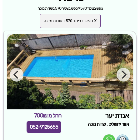
נופש בצימר 570
>>
נופש בצימר 570 בשדות מיכה
X נופש בצימר 570 בשדות מיכה
אגדת יער
החל מ:700₪
,
אזור ירושלים
שדות מיכה
052-9125655