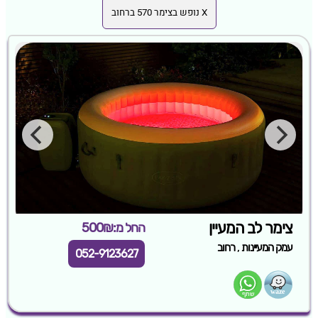
X נופש בצימר 570 ברחוב
צימר לב המעיין
החל מ:500₪
,
עמק המעיינות
רחוב
052-9123627