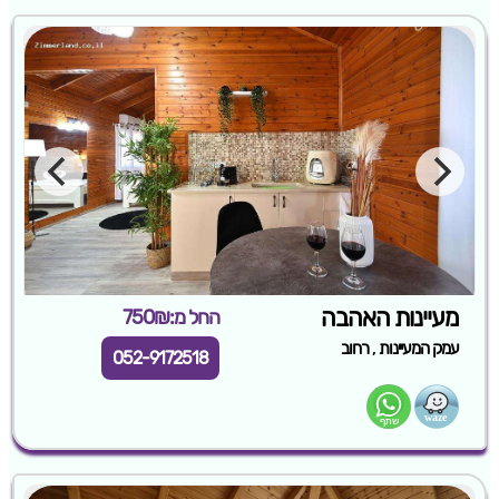
מעיינות האהבה
החל מ:750₪
,
עמק המעיינות
רחוב
052-9172518