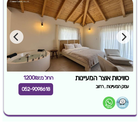
סוויטות אוצר המעיינות
החל מ:1200₪
,
עמק המעיינות
רחוב
052-9098618