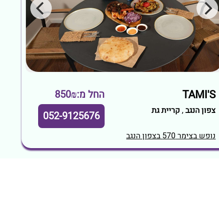
TAMI'S
החל מ:850₪
צפון הנגב
,
קריית גת
052-9125676
נופש בצימר 570 בצפון הנגב