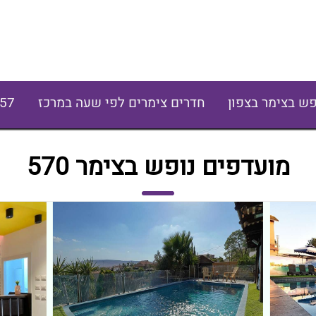
פש בצימר בצפון
חדרים צימרים לפי שעה במרכז
57
מועדפים נופש בצימר 570