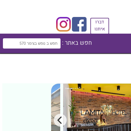
דברו
איתנו
חפש באתר :