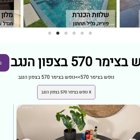
שלוות הכנרת
מלון 
פוריה, גליל תחתון
מגדל ש
ימר 570 בצפון הנגב
ב
נופש בצימר 570
>>
נופש בצימר 570 בצפון הנגב
X נופש בצימר 570 בצפון הנגב