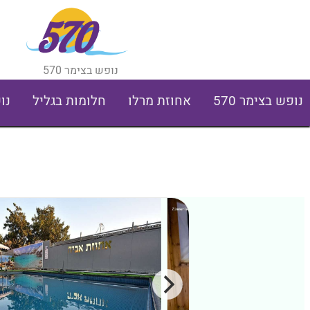
נופש בצימר 570
נופש בצימר 570
אחוזת מרלו
חלומות בגליל
נו