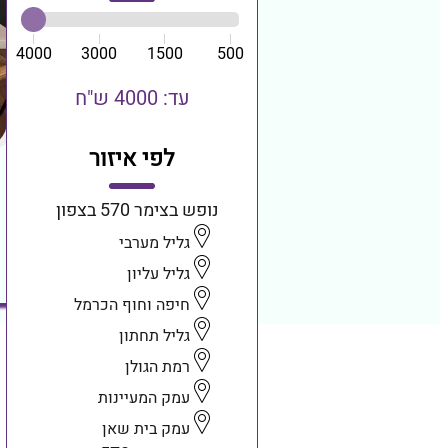
4000
3000
1500
500
עד: 4000 ש"ח
לפי איזור
נופש בצימר 570 בצפון
גליל מערבי
גליל עליון
חיפה וחוף הכרמל
גליל תחתון
רמת הגולן
עמק המעיינות
עמק בית שאן