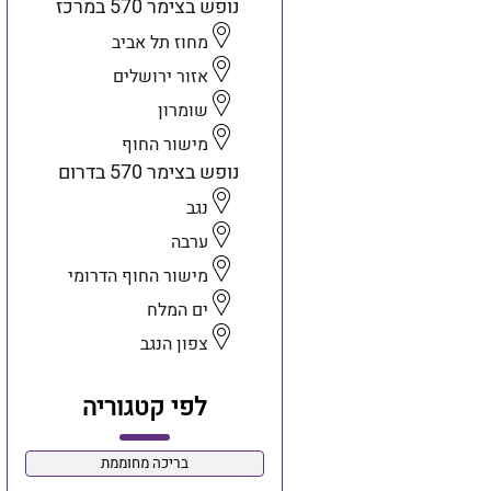
נופש בצימר 570 במרכז
מחוז תל אביב
אזור ירושלים
שומרון
מישור החוף
נופש בצימר 570 בדרום
נגב
ערבה
מישור החוף הדרומי
ים המלח
צפון הנגב
לפי קטגוריה