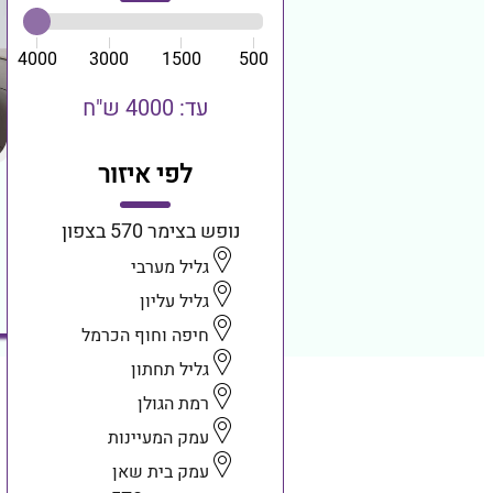
4000
3000
1500
500
עד: 4000 ש"ח
לפי איזור
נופש בצימר 570 בצפון
גליל מערבי
גליל עליון
חיפה וחוף הכרמל
גליל תחתון
רמת הגולן
עמק המעיינות
עמק בית שאן