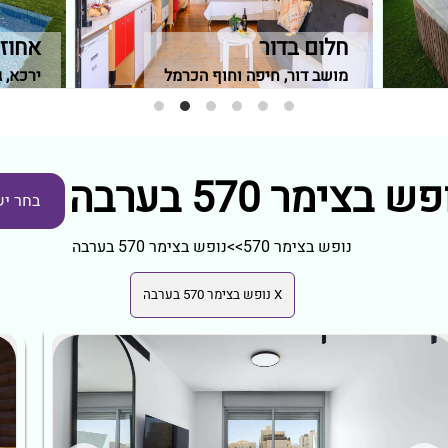
חלום בדור
אחוז
מושב דור, חיפה וחוף הכרמל
ירכא, 
ש בצימר 570 בערבה
בחר יש
נופש בצימר 570
>>
נופש בצימר 570 בערבה
X נופש בצימר 570 בערבה