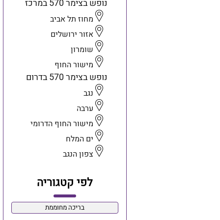
נופש בצימר 570 במרכז
מחוז תל אביב
אזור ירושלים
שומרון
מישור החוף
נופש בצימר 570 בדרום
נגב
ערבה
מישור החוף הדרומי
ים המלח
צפון הנגב
לפי קטגוריה