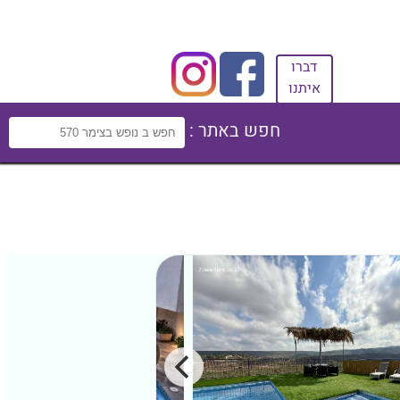
דברו
איתנו
חפש באתר :