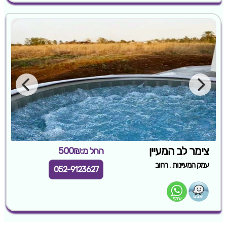
צימר לב המעיין
החל מ:500₪
,
עמק המעיינות
רחוב
052-9123627