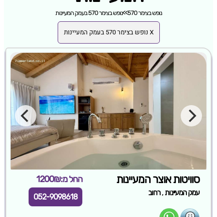
נופש בצימר 570
>>
נופש בצימר 570 בעמק המעיינות
X נופש בצימר 570 בעמק המעיינות
סוויטות אוצר המעיינות
החל מ:1200₪
,
עמק המעיינות
רחוב
052-9098618