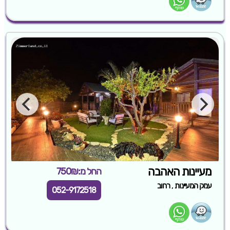
מעיינות האהבה
החל מ:750₪
,
עמק המעיינות
רחוב
052-9172518