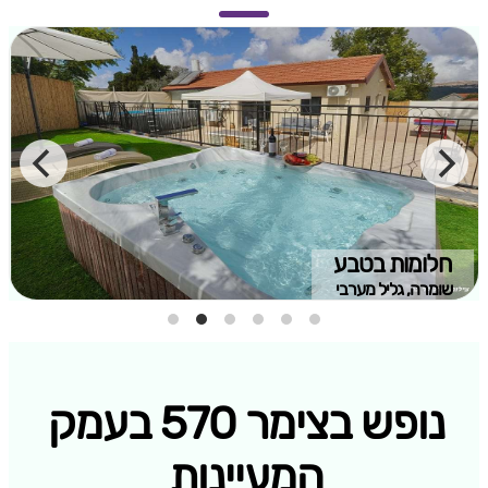
חלומות בטבע
שומרה, גליל מערבי
נופש בצימר 570 בעמק
המעיינות