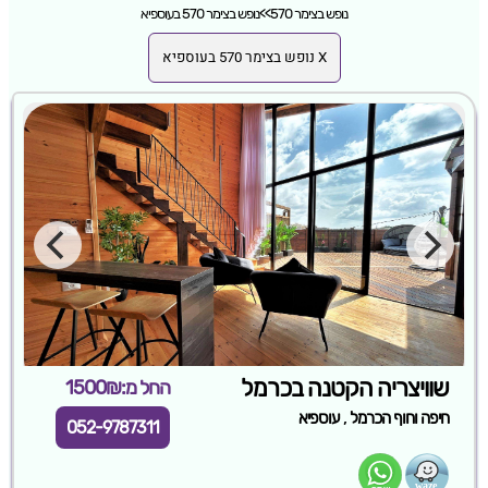
נופש בצימר 570
>>
נופש בצימר 570 בעוספיא
X נופש בצימר 570 בעוספיא
שוויצריה הקטנה בכרמל
החל מ:1500₪
,
חיפה וחוף הכרמל
עוספיא
052-9787311