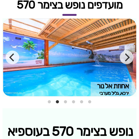
מועדפים נופש בצימר 570
אחוזת אל נור
ירכא, גליל מערבי
נופש בצימר 570 בעוספיא