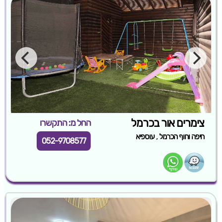
צימרים אור בכרמל
החל מ: התקשרו
,
חיפה וחוף הכרמל
עוספיא
052-9708577