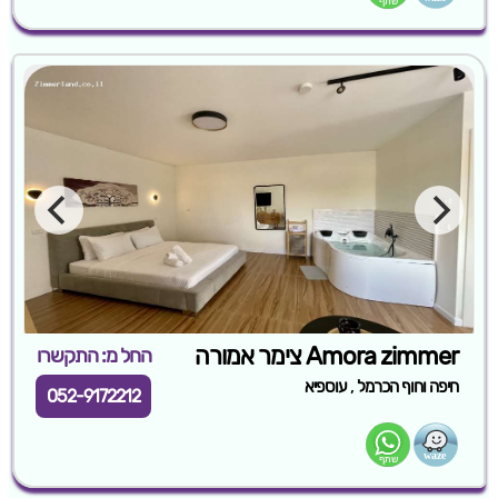
Amora zimmer צימר אמורה
החל מ: התקשרו
,
חיפה וחוף הכרמל
עוספיא
052-9172212