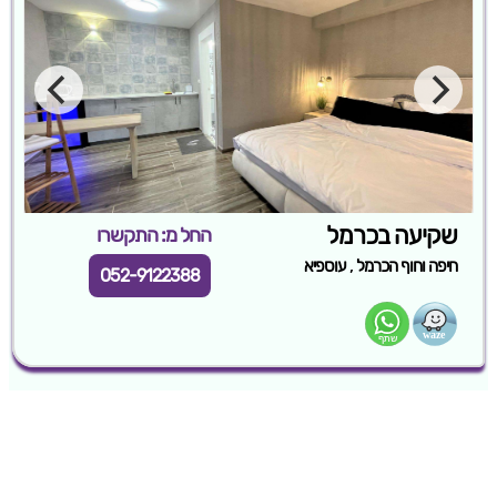
שקיעה בכרמל
החל מ: התקשרו
,
חיפה וחוף הכרמל
עוספיא
052-9122388