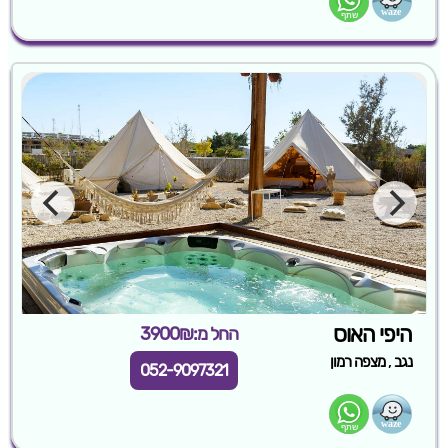
היפי האוס
החל מ:3900₪
,
נגב
מצפה רמון
052-9097321