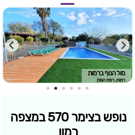
מול הנוף ברמות
רמות, רמת הגולן
נופש בצימר 570 במצפה
רמון