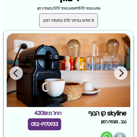
נופש בצימר 570
>>
נופש בצימר 570 במצפה רמון
X נופש בצימר 570 במצפה רמון
skyline קו הנוף
החל מ:420₪
,
נגב
מצפה רמון
052-9170933