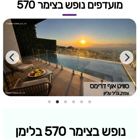
מועדפים נופש בצימר 570
סוויט אוף דרימס
צפת, גליל עליון
נופש בצימר 570 בלימן