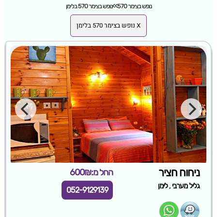
נופש בצימר 570
>>
נופש בצימר 570 בלימן
X נופש בצימר 570 בלימן
ניחוח חציר
החל מ:600₪
,
גליל מערבי
לימן
052-9129139