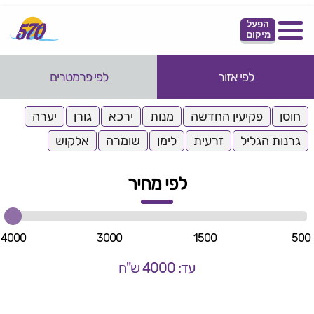
הפעל
מיקום
לפי אזור
לפי פרמטרים
חוסן
פקיעין החדשה
מנות
ירכא
גורן
יערה
גרנות הגליל
זרעית
לימן
שומרה
אלקוש
לפי מחיר
4000
3000
1500
500
עד: 4000 ש"ח