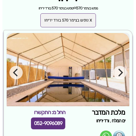
נופש בצימר 570
>>
נופש בצימר 570 בורד יריחו
X נופש בצימר 570 בורד יריחו
מלכת המדבר
החל מ: התקשרו
,
ים המלח
ורד יריחו
052-9096089