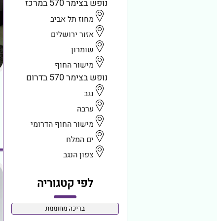
נופש בצימר 570 במרכז
מחוז תל אביב
אזור ירושלים
שומרון
מישור החוף
נופש בצימר 570 בדרום
נגב
ערבה
מישור החוף הדרומי
ים המלח
צפון הנגב
לפי קטגוריה