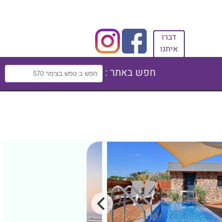
דברו
איתנו
חפש באתר :