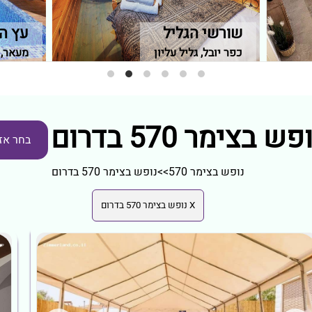
שורשי הגליל
עץ ה
כפר יובל, גליל עליון
מעאר, 
פש בצימר 570 בדרום
בחר אז
נופש בצימר 570
>>
נופש בצימר 570 בדרום
X נופש בצימר 570 בדרום