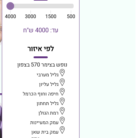
4000
3000
1500
500
עד: 4000 ש"ח
לפי איזור
נופש בצימר 570 בצפון
גליל מערבי
גליל עליון
חיפה וחוף הכרמל
גליל תחתון
רמת הגולן
עמק המעיינות
עמק בית שאן