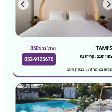
TAMI'
החל מ:850₪
פון הנגב
,
קריית גת
052-9125676
ופש בצימר 570 בצפון הנגב