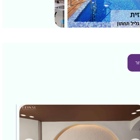
זית
SATORY
גליל תחתון
חיפה, חיפה וחוף הכרמל
ור