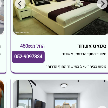
ספאט אשדוד
ח
החל מ:450₪
מישור החוף הדרומי
,
אשדוד
מ
052-9097334
נופש בצימר 570 במישור החוף הדרומי
נ