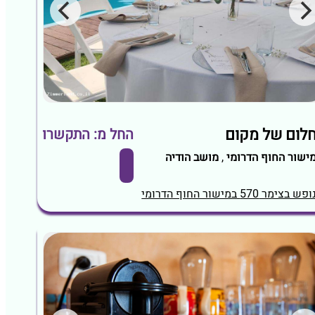
לום של מקום
החל מ: התקשרו
ישור החוף הדרומי
,
מושב הודיה
ופש בצימר 570 במישור החוף הדרומי