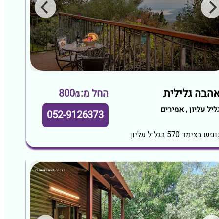
הבה גלילית
החל מ:800₪
ליל עליון
,
אמירים
052-9126373
ופש בצימר 570 בגליל עליון