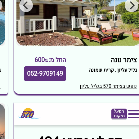
צימר נונה
נ
החל מ:600₪
גליל עליון
,
קרית שמונה
ג
052-9709149
נופש בצימר 570 בגליל עליון
נ