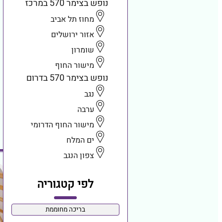
נופש בצימר 570 במרכז
מחוז תל אביב
אזור ירושלים
שומרון
מישור החוף
נופש בצימר 570 בדרום
נגב
ערבה
מישור החוף הדרומי
ים המלח
צפון הנגב
לפי קטגוריה