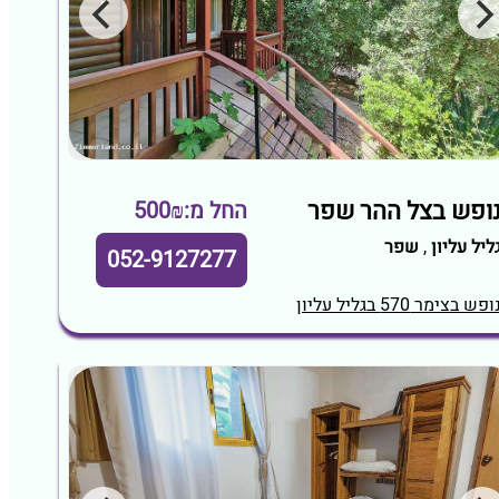
ופש בצל ההר שפר
החל מ:500₪
ליל עליון
,
שפר
052-9127277
ופש בצימר 570 בגליל עליון