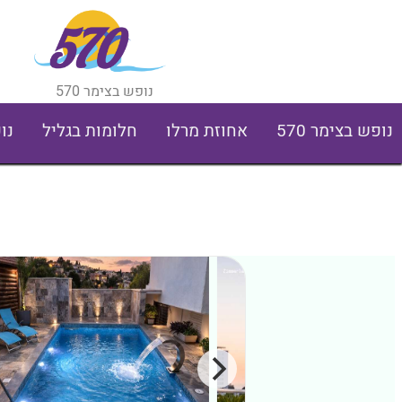
נופש בצימר 570
נופש בצימר 570
אחוזת מרלו
חלומות בגליל
נו