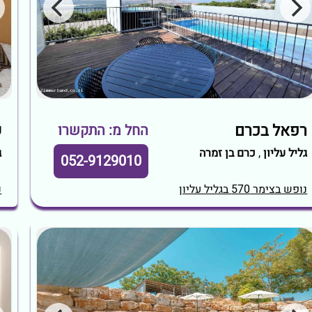
רפאל בכרם
ש
החל מ: התקשרו
גליל עליון
,
כרם בן זמרה
ג
052-9129010
נופש בצימר 570 בגליל עליון
נ