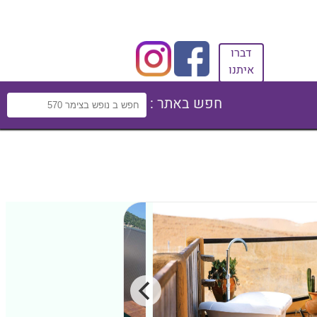
דברו
איתנו
חפש באתר :