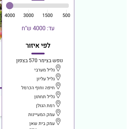
4000
3000
1500
500
עד: 4000 ש"ח
לפי איזור
נופש בצימר 570 בצפון
גליל מערבי
גליל עליון
חיפה וחוף הכרמל
גליל תחתון
רמת הגולן
עמק המעיינות
עמק בית שאן