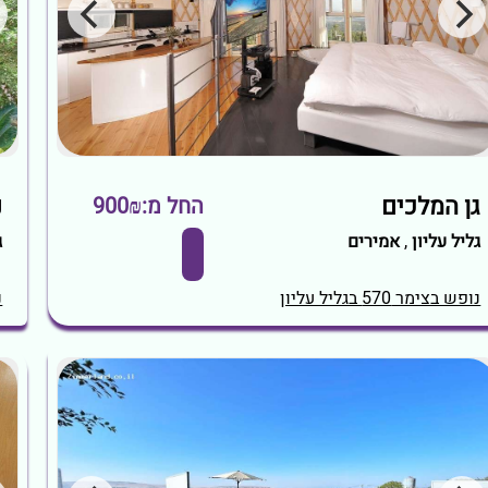
גן המלכים
נ
החל מ:900₪
גליל עליון
,
אמירים
ג
נופש בצימר 570 בגליל עליון
נ