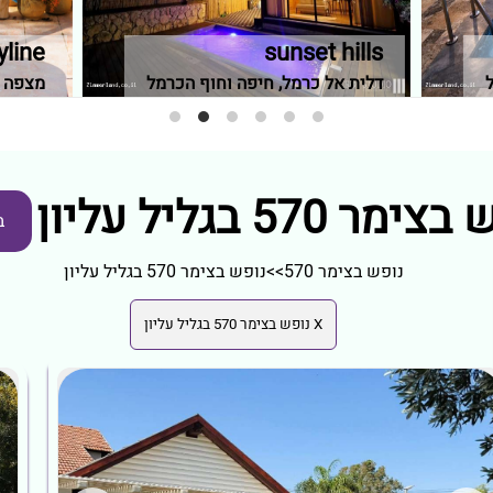
sunset hills
skyline קו
דלית אל כרמל, חיפה וחוף הכרמל
מצפה ר
מר 570 בגליל עליון
ב
נופש בצימר 570
>>
נופש בצימר 570 בגליל עליון
X נופש בצימר 570 בגליל עליון