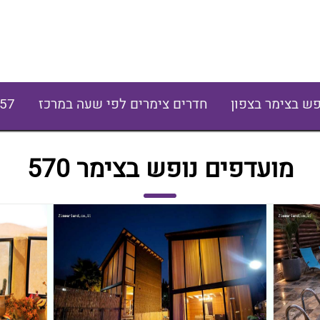
פש בצימר בצפון
חדרים צימרים לפי שעה במרכז
57
מועדפים נופש בצימר 570