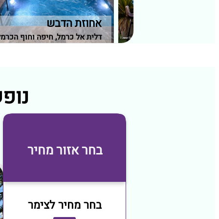
אחוזת הדבש
 וחוף הכרמל
דלית אל כרמל, חיפה וחוף הכרמל
נופש בצי
בחר אזור מחיר
בחר מחיר לצימר