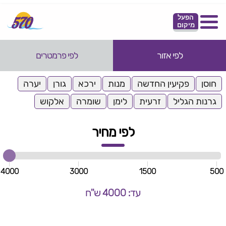
הפעל
מיקום
לפי אזור
לפי פרמטרים
חוסן
פקיעין החדשה
מנות
ירכא
גורן
יערה
גרנות הגליל
זרעית
לימן
שומרה
אלקוש
לפי מחיר
4000
3000
1500
500
עד: 4000 ש"ח