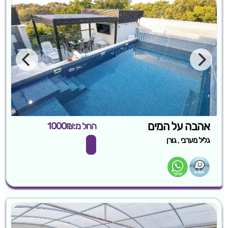
אהבה על המים
החל מ:1000₪
,
גליל מערבי
גורן