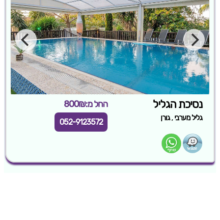
נסיכת הגליל
החל מ:800₪
,
גליל מערבי
גורן
052-9123572