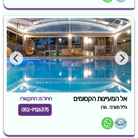
אל המעיינות הקסומים
החל מ: התקשרו
,
גליל מערבי
גורן
052-9126375