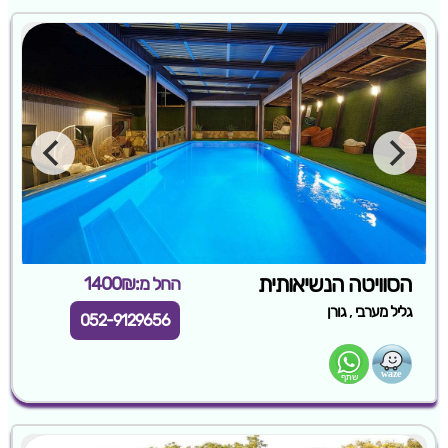
הסוויטה הנשיאותית
החל מ:1400₪
,
גליל מערבי
גורן
052-9129656