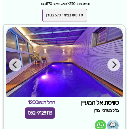
נופש בצימר 570
>>
נופש בצימר 570 בגורן
X נופש בצימר 570 בגורן
סוויטת אל המעיין
החל מ:1200₪
,
גליל מערבי
גורן
052-9128113