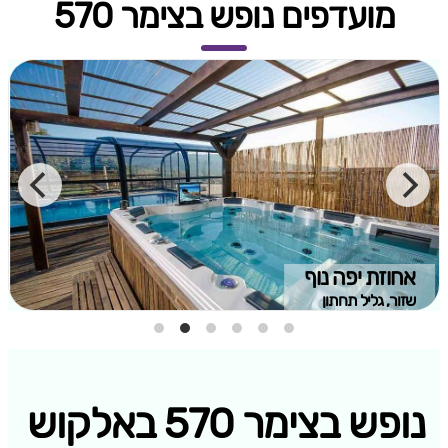
מועדפים נופש בצימר 570
אחוזת יפה נוף
שזור, גליל תחתון
נופש בצימר 570 באלקוש