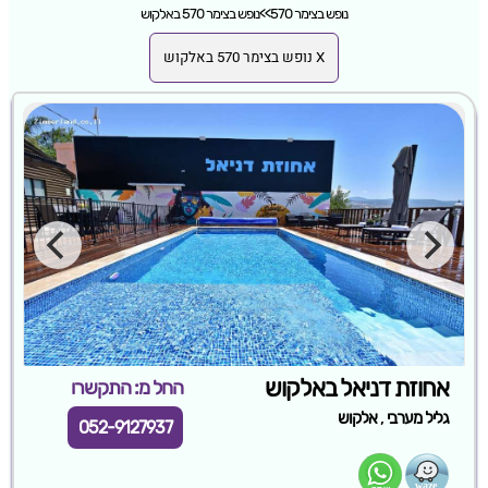
נופש בצימר 570
>>
נופש בצימר 570 באלקוש
X נופש בצימר 570 באלקוש
אחוזת דניאל באלקוש
החל מ: התקשרו
,
גליל מערבי
אלקוש
052-9127937