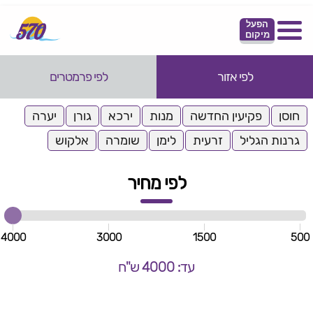
הפעל
מיקום
לפי אזור
לפי פרמטרים
חוסן
פקיעין החדשה
מנות
ירכא
גורן
יערה
גרנות הגליל
זרעית
לימן
שומרה
אלקוש
לפי מחיר
4000
3000
1500
500
עד: 4000 ש"ח