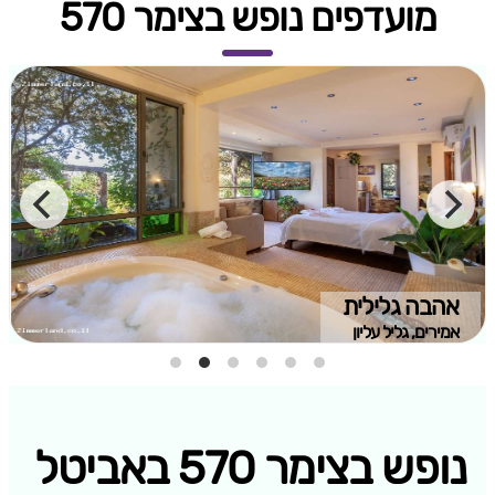
מועדפים נופש בצימר 570
אהבה גלילית
אמירים, גליל עליון
נופש בצימר 570 באביטל