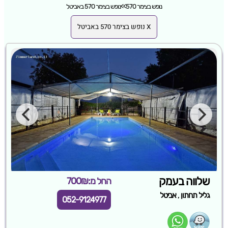
נופש בצימר 570
>>
נופש בצימר 570 באביטל
X נופש בצימר 570 באביטל
שלווה בעמק
החל מ:700₪
,
גליל תחתון
אביטל
052-9124977