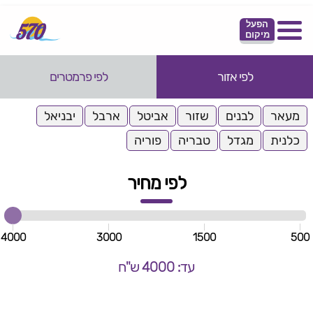
הפעל
מיקום
לפי אזור
לפי פרמטרים
מעאר
לבנים
שזור
אביטל
ארבל
יבניאל
כלנית
מגדל
טבריה
פוריה
לפי מחיר
4000
3000
1500
500
עד: 4000 ש"ח